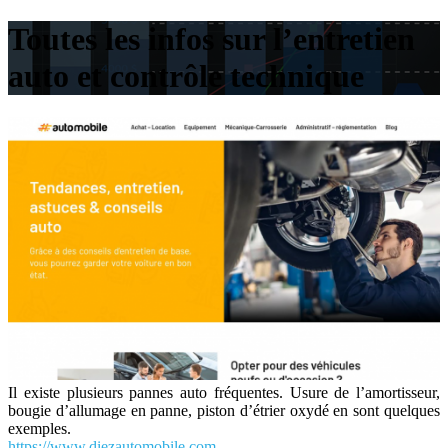
Toutes les infos sur l’entretien
auto et contrôle technique
Il existe plusieurs pannes auto fréquentes. Usure de l’amortisseur,
bougie d’allumage en panne, piston d’étrier oxydé en sont quelques
exemples.
https://www.diezautomobile.com