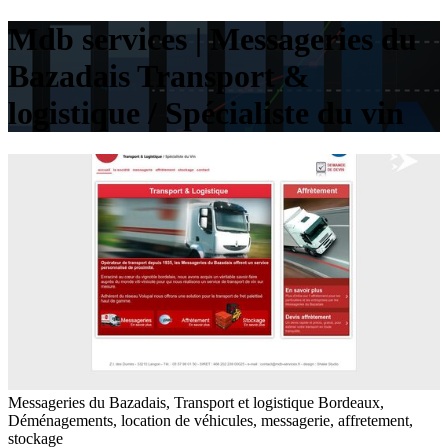
Mdb services | Messageries du
Bazadais Transport &
logistique / Spécialiste du vin
Messageries du Bazadais, Transport et logistique Bordeaux,
Déménagements, location de véhicules, messagerie, affretement,
stockage