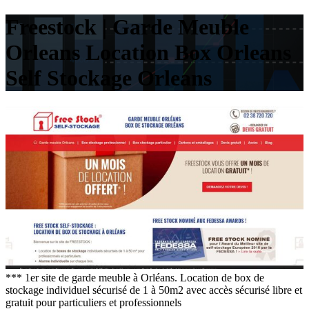
Freestock | Garde Meuble
Orleans Location Box Orleans
Self Stockage Orleans
*** 1er site de garde meuble à Orléans. Location de box de
stockage individuel sécurisé de 1 à 50m2 avec accès sécurisé libre et
gratuit pour particuliers et professionnels