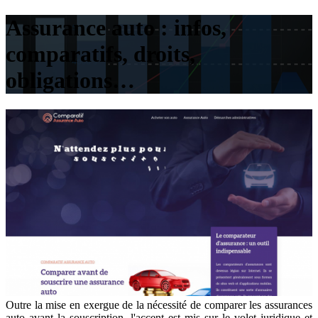
Assurance auto : infos,
comparatifs, droits,
obligations…
Outre la mise en exergue de la nécessité de comparer les assurances
auto avant la souscription, l'accent est mis sur le volet juridique et