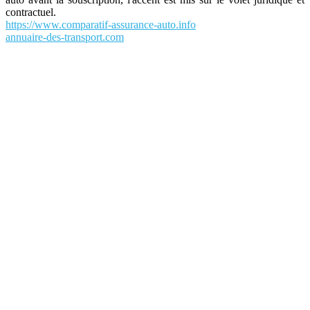
contractuel.
https://www.comparatif-assurance-auto.info
annuaire-des-transport.com